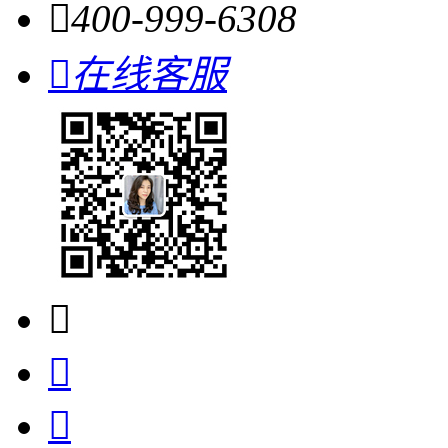

400-999-6308

在线客服


