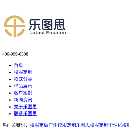
400-999-6308
首页
校服定制
款式分类
样品展示
客户案例
新闻资讯
关于乐图思
联系乐图思
热门关键词：
校服定做
广州校服定制
乐图思校服定制
个性化校