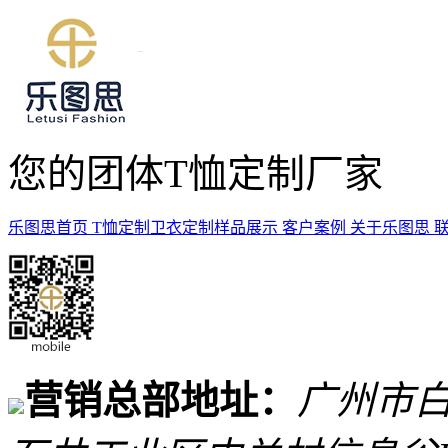
您的团体T恤定制厂家
乐图思首页
T恤定制
卫衣定制
样品展示
客户案例
关于乐图思
营销总部地址：
广州市